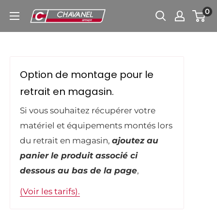
Passer
0
Chavanel.fr
au
contenu
Option de montage pour le
retrait en magasin.
Si vous souhaitez récupérer votre
matériel et équipements montés lors
du retrait en magasin,
ajoutez au
panier le produit associé ci
dessous au bas de la page
,
(Voir les tarifs).