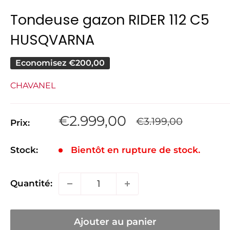
Tondeuse gazon RIDER 112 C5
HUSQVARNA
Economisez
€200,00
CHAVANEL
Prix
€2.999,00
Prix
€3.199,00
Prix:
normal
réduit
Stock:
Bientôt en rupture de stock.
Quantité:
Ajouter au panier