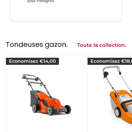
your thoughts
Tondeuses gazon.
Toute la collection.
Economisez
€14,00
Economisez
€18,