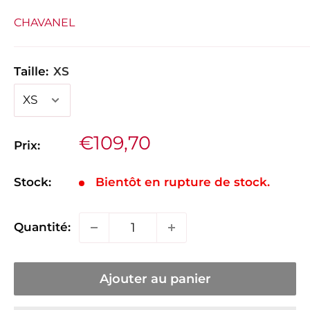
CHAVANEL
Taille:
XS
Prix
€109,70
Prix:
réduit
Stock:
Bientôt en rupture de stock.
Quantité:
Ajouter au panier