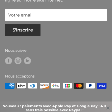
ligne sur notre site internet.
200 mm
avant/arrière Front
Votre email
Dimensions des roues,
420 mm
avant/arrière
S'inscrire
Poids
58,5 kg
Empattement
80 cm
Nous suivre
Son et bruit
Niveau de pression sonore
86,6 dB(A)
au niveau des oreilles
Nous acceptons
© 2026 Chavanel.fr
Nouveau : paiements avec Apple Pay et Google Pay ! 4 X 
sans frais possible avec Paypal !