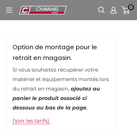
Passer
0
Chavanel.fr
au
contenu
Option de montage pour le
retrait en magasin.
Si vous souhaitez récupérer votre
matériel et équipements montés lors
du retrait en magasin,
ajoutez au
panier le produit associé ci
dessous au bas de la page
,
(Voir les tarifs).