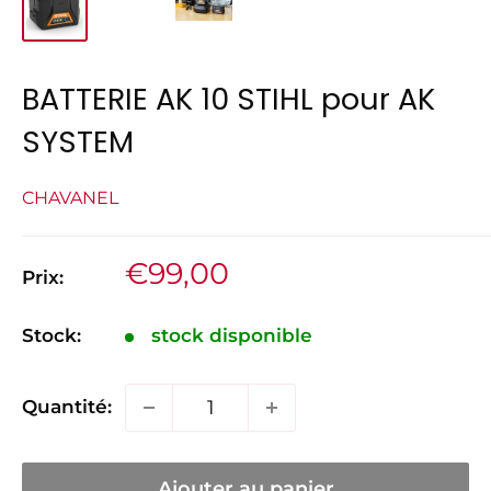
BATTERIE AK 10 STIHL pour AK
SYSTEM
CHAVANEL
Prix
€99,00
Prix:
réduit
Stock:
stock disponible
Quantité:
Ajouter au panier