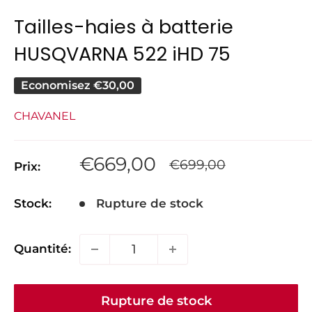
Tailles-haies à batterie
HUSQVARNA 522 iHD 75
Economisez
€30,00
CHAVANEL
Prix
€669,00
Prix
€699,00
Prix:
normal
réduit
Stock:
Rupture de stock
Quantité:
Rupture de stock