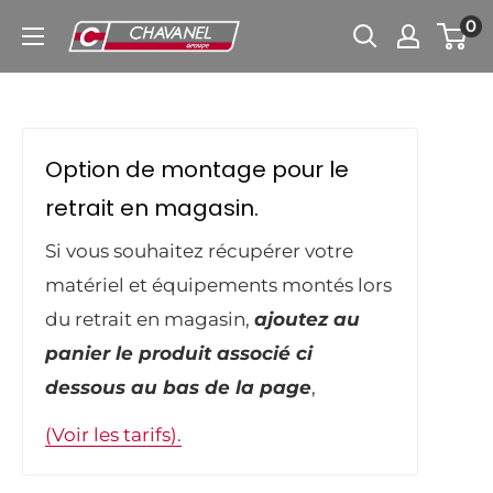
Passer
0
Chavanel.fr
au
contenu
Option de montage pour le
retrait en magasin.
Si vous souhaitez récupérer votre
matériel et équipements montés lors
du retrait en magasin,
ajoutez au
panier le produit associé ci
dessous au bas de la page
,
(Voir les tarifs).