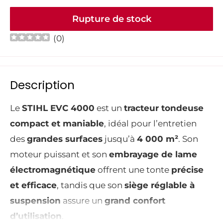
Rupture de stock
(
0
)
Description
Le
STIHL EVC 4000
est un
tracteur tondeuse
compact et maniable
, idéal pour l’entretien
des
grandes surfaces
jusqu’à
4 000 m²
. Son
moteur puissant et son
embrayage de lame
électromagnétique
offrent une tonte
précise
et efficace
, tandis que son
siège réglable à
suspension
assure un
grand confort
d’utilisation
.