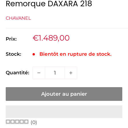
Remorque DAXARA 218
CHAVANEL
Prix
€1.489,00
Prix:
réduit
Stock:
Bientôt en rupture de stock.
Quantité:
Ajouter au panier
(
0
)