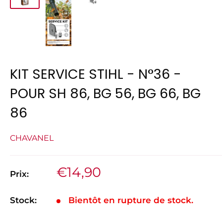
KIT SERVICE STIHL - N°36 -
POUR SH 86, BG 56, BG 66, BG
86
CHAVANEL
Prix
€14,90
Prix:
réduit
Stock:
Bientôt en rupture de stock.