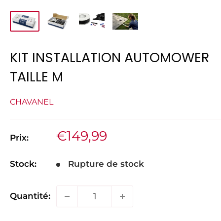
KIT INSTALLATION AUTOMOWER
TAILLE M
CHAVANEL
Prix
€149,99
Prix:
réduit
Stock:
Rupture de stock
Quantité: