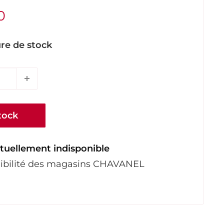
0
re de stock
tock
tuellement indisponible
onibilité des magasins CHAVANEL