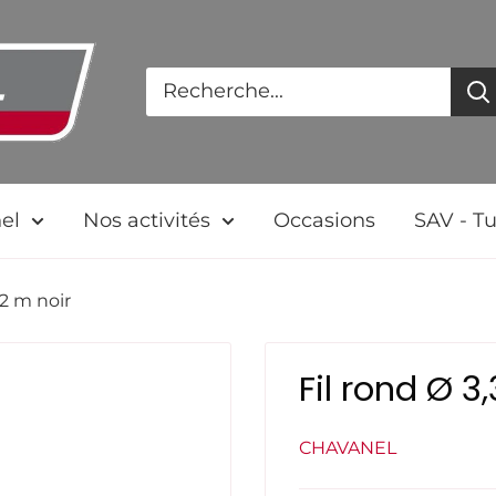
el
Nos activités
Occasions
SAV - Tu
42 m noir
Fil rond Ø 3
CHAVANEL