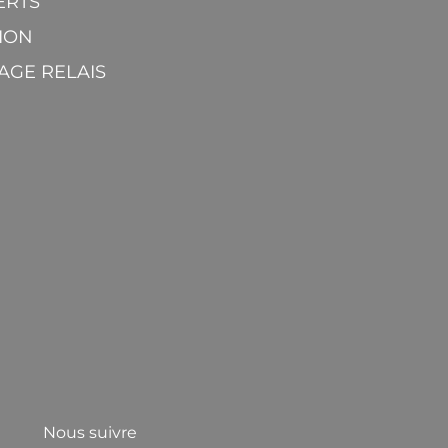
ERTS
ION
AGE RELAIS
Nous suivre