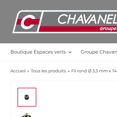
Passer
Chavanel.fr
au
contenu
Boutique Espaces verts
Groupe Chavan
Accueil
Tous les produits
Fil rond Ø 3,3 mm x 1