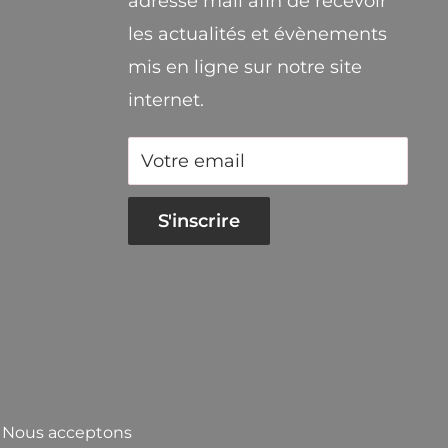
adresse mail afin de recevoir
les actualités et évènements
mis en ligne sur notre site
internet.
Votre email
S'inscrire
Nous acceptons