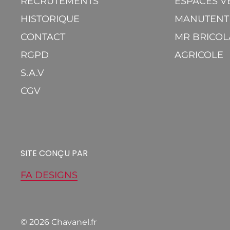
RECRUTEMENTS
ESPACES V
HISTORIQUE
MANUTENT
CONTACT
MR BRICOL
RGPD
AGRICOLE
S.A.V
CGV
SITE CONÇU PAR
FA DESIGNS
© 2026 Chavanel.fr