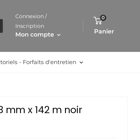
Connexion /
0
Inscription
Panier
Mon compte
toriels - Forfaits d'entretien
,3 mm x 142 m noir