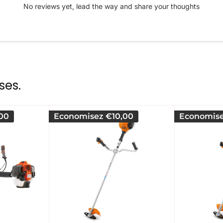
No reviews yet, lead the way and share your thoughts
ses.
00
Economisez
€10,00
Economis