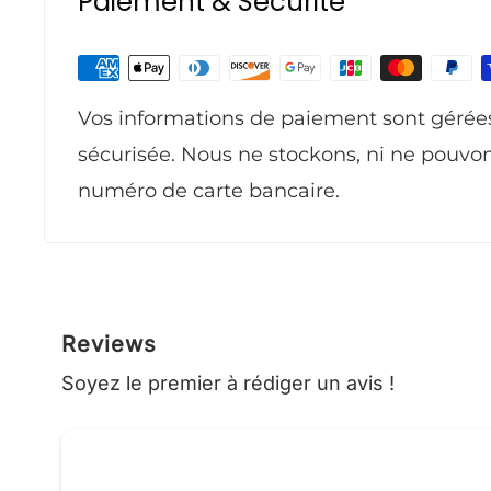
Paiement & Sécurité
ref
0000-930-2287
Vos informations de paiement sont gérée
sécurisée. Nous ne stockons, ni ne pouvo
numéro de carte bancaire.
Reviews
Soyez le premier à rédiger un avis !