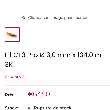
Cliquez sur l'image pour zoomer
Fil CF3 Pro Ø 3,0 mm x 134,0 m
3K
CHAVANEL
Prix
€63,50
Prix:
réduit
Stock:
Rupture de stock