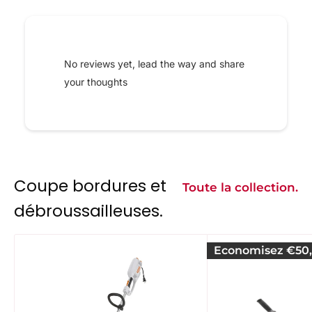
No reviews yet, lead the way and share
your thoughts
Coupe bordures et
Toute la collection.
débroussailleuses.
Economisez
€50